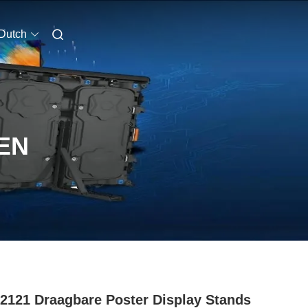
Dutch
EN
121 Draagbare Poster Display Stands