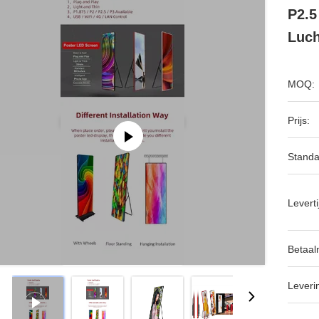
P2.5
Luch
MOQ:
Prijs:
Standa
Leverti
Betaal
Leveri