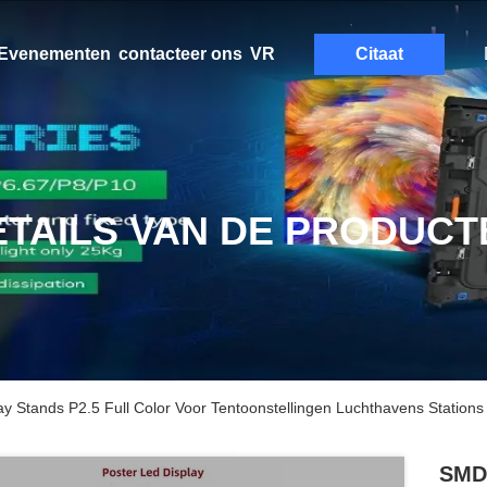
Evenementen
contacteer ons
VR
Citaat
ETAILS VAN DE PRODUCT
 Stands P2.5 Full Color Voor Tentoonstellingen Luchthavens Stations
SMD2