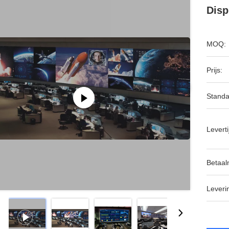
Disp
MOQ:
Prijs:
Standa
Leverti
Betaal
Leveri