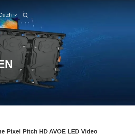
Dutch
EN
ne Pixel Pitch HD AVOE LED Video