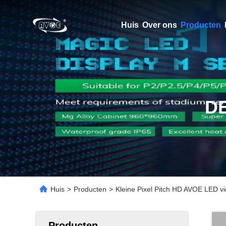
Huis
Over ons
Producten
D
Huis
>
Producten
>
Kleine Pixel Pitch HD AVOE LED 
Producten