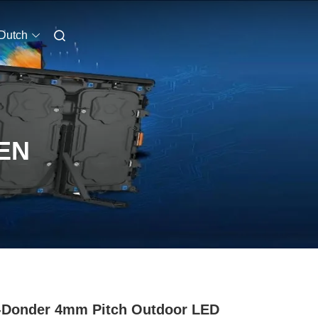
Dutch
EN
-Donder 4mm Pitch Outdoor LED