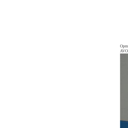
Opme
AVO