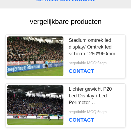
BLOG
vergelijkbare producten
VRAAG
Stadium omtrek led
EEN
display/ Omtrek led
scherm 1280*960mm
OFFERTE
kast
negotiable MOQ:5sqm
CONTACT
VR
Lichter gewicht P20
Led Display / Led
SITEMAP
Perimeter
Advertentieborden
negotiable MOQ:5sqm
Verstelbare Engel
CONTACT
PRIVACYBELEID