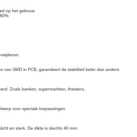
loed op het gebouw
 80%.
rwijderen.
eggen van SMD in PCB, garandeert de stabiliteit beter dan andere
eerd. Zoals banken, supermarkten, theaters,
twerp voor speciale toepassingen.
licht en sterk. De dikte is slechts 40 mm.