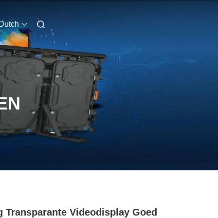
Dutch
EN
 Transparante Videodisplay Goed