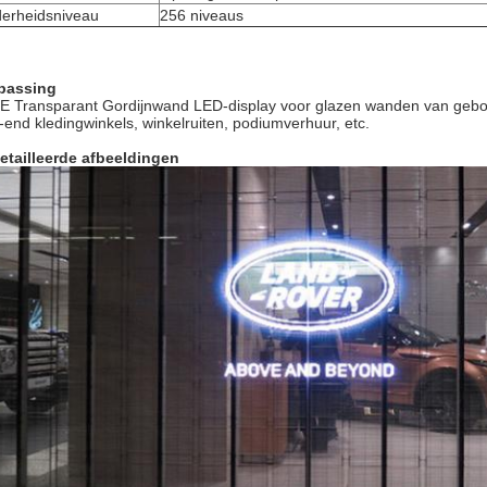
derheidsniveau
256 niveaus
passing
 Transparant Gordijnwand LED-display voor glazen wanden van gebo
-end kledingwinkels, winkelruiten, podiumverhuur, etc.
etailleerde afbeeldingen