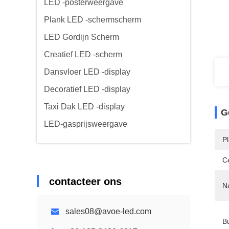
LED -posterweergave
Plank LED -schermscherm
LED Gordijn Scherm
Creatief LED -scherm
Dansvloer LED -display
Decoratief LED -display
Taxi Dak LED -display
G
LED-gasprijsweergave
P
Ce
contacteer ons
N
sales08@avoe-led.com
Bu