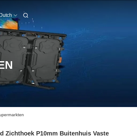
Dutch
EN
supermarkten
d Zichthoek P10mm Buitenhuis Vaste