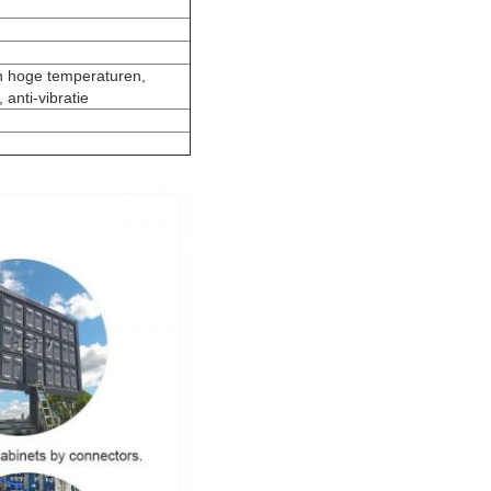
en hoge temperaturen,
 anti-vibratie