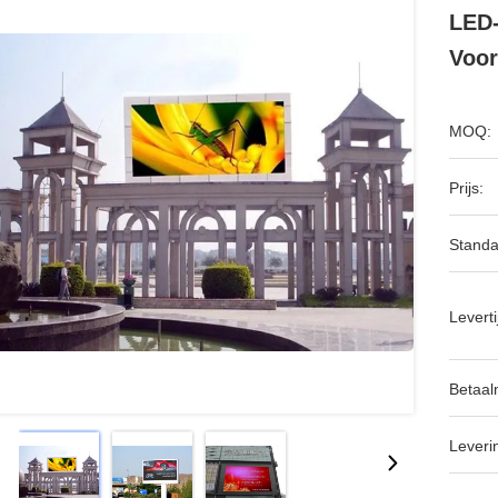
LED-
Voor
MOQ:
Prijs:
Standa
Leverti
Betaal
Leveri