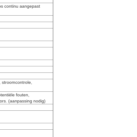
os continu aangepast
, stroomcontrole,
tentiële fouten,
ors. (aanpassing nodig)