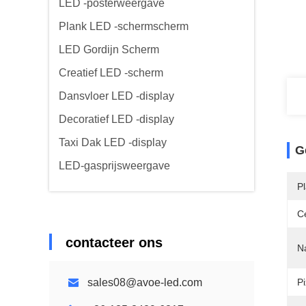
LED -posterweergave
Plank LED -schermscherm
LED Gordijn Scherm
Creatief LED -scherm
Dansvloer LED -display
Decoratief LED -display
Taxi Dak LED -display
G
LED-gasprijsweergave
P
Ce
contacteer ons
N
sales08@avoe-led.com
Pi