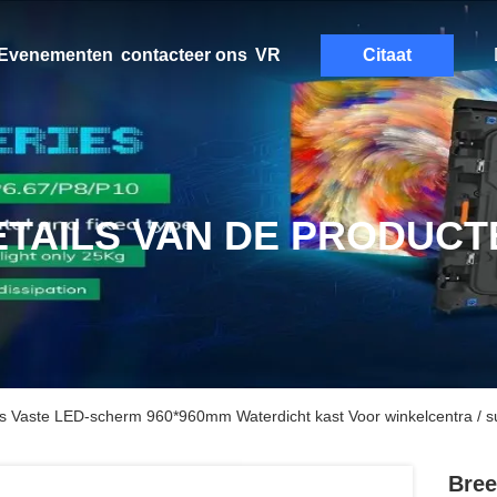
Evenementen
contacteer ons
VR
Citaat
ETAILS VAN DE PRODUCT
s Vaste LED-scherm 960*960mm Waterdicht kast Voor winkelcentra / 
Bree