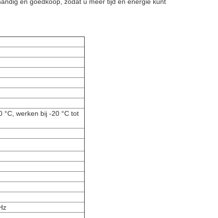
andig en goedkoop, zodat u meer tijd en energie kunt
 °C, werken bij -20 °C tot
Hz