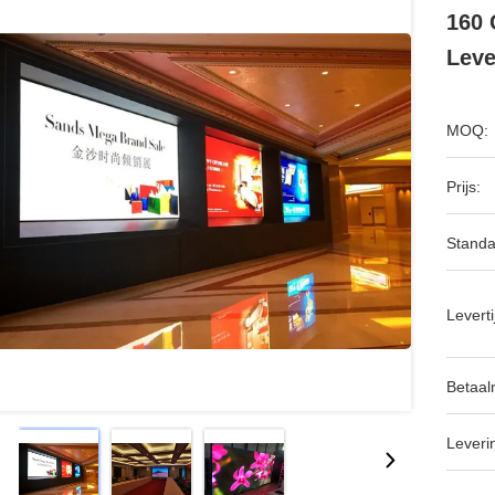
160 
Leve
MOQ:
Prijs:
Standa
Leverti
Betaal
Leveri