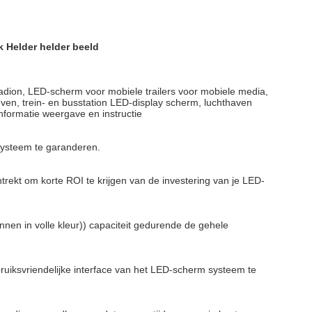
 Helder helder beeld
ion, LED-scherm voor mobiele trailers voor mobiele media,
en, trein- en busstation LED-display scherm, luchthaven
formatie weergave en instructie
systeem te garanderen.
antrekt om korte ROI te krijgen van de investering van je LED-
binnen in volle kleur)) capaciteit gedurende de gehele
bruiksvriendelijke interface van het LED-scherm systeem te