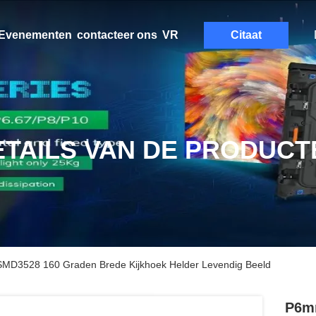
Evenementen
contacteer ons
VR
Citaat
ETAILS VAN DE PRODUCT
MD3528 160 Graden Brede Kijkhoek Helder Levendig Beeld
P6m